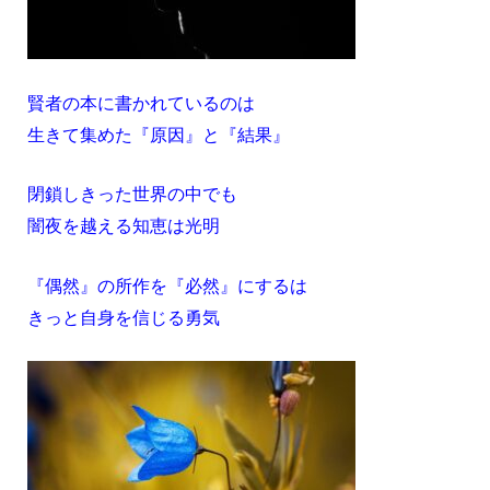
賢者の本に書かれているのは
生きて集めた『原因』と『結果』
閉鎖しきった世界の中でも
闇夜を越える知恵は光明
『偶然』の所作を『必然』にするは
きっと自身を信じる勇気