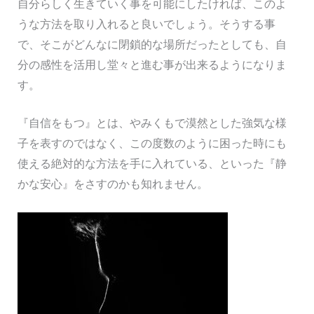
自分らしく生きていく事を可能にしたければ、このよ
うな方法を取り入れると良いでしょう。そうする事
で、そこがどんなに閉鎖的な場所だったとしても、自
分の感性を活用し堂々と進む事が出来るようになりま
す。
『自信をもつ』とは、やみくもで漠然とした強気な様
子を表すのではなく、この度数のように困った時にも
使える絶対的な方法を手に入れている、といった『静
かな安心』をさすのかも知れません。