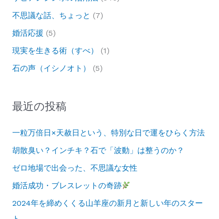
不思議な話、ちょっと
(7)
婚活応援
(5)
現実を生きる術（すべ）
(1)
石の声（イシノオト）
(5)
最近の投稿
一粒万倍日×天赦日という、特別な日で運をひらく方法
胡散臭い？インチキ？石で「波動」は整うのか？
ゼロ地場で出会った、不思議な女性
婚活成功・ブレスレットの奇跡
2024年を締めくくる山羊座の新月と新しい年のスター
ト