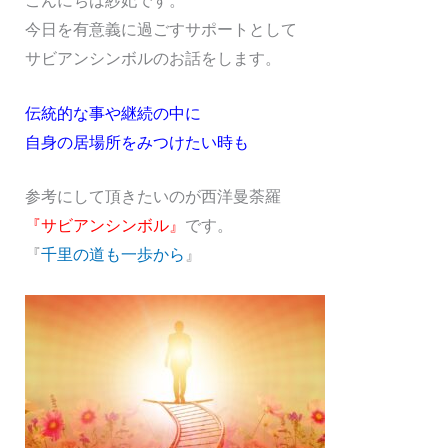
こんにちは紗妃です。
今日を有意義に過ごすサポートとして
サビアンシンボルのお話をします。
伝統的な事や継続の中に
自身の居場所をみつけたい時も
参考にして頂きたいのが西洋曼荼羅
『サビアンシンボル』
です。
『
千里の道も一歩から
』