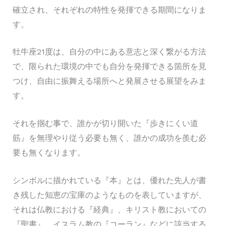
確立され、それぞれの特性を発揮できる期間になりま
す。
牡牛座21度は、自分の中にある意志と深く繋がる方法
で、限られた環境の中でも自分を発揮できる箇所を見
つけ、自由に振舞える場所へと発展させる展望をみま
す。
それを掴む事で、誰かが切り開いた『歩きにくい道
筋』を無理やり従う必要も無く、誰かの成功を羨む必
要も無くなります。
シンボルに描かれている『本』とは、優れた先人が書
き残した知恵の宝庫のようなものを表していますが、
それは仏教における『経典』、キリスト教においての
『聖書』、イスラム教の『コーラン』などに該当する