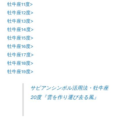
牡牛座11度>
牡牛座12度>
牡牛座13度>
牡牛座14度>
牡牛座15度>
牡牛座16度>
牡牛座17度>
牡牛座18度>
牡牛座19度>
サビアンシンボル活用法・牡牛座
20度『雲を作り運び去る風』