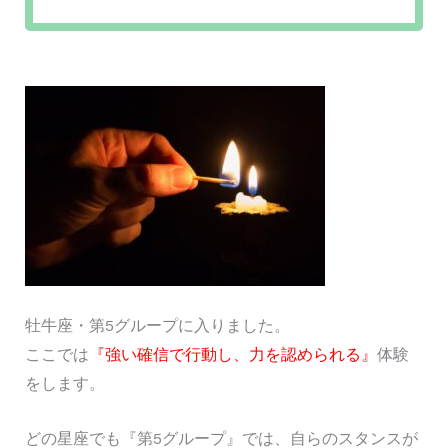
牡牛座・第5グループに入りました。
ここでは
『強い確信で行動し、力を認められる』
体験
をします。
どの星座でも『第5グループ』では、自らのスタンスが