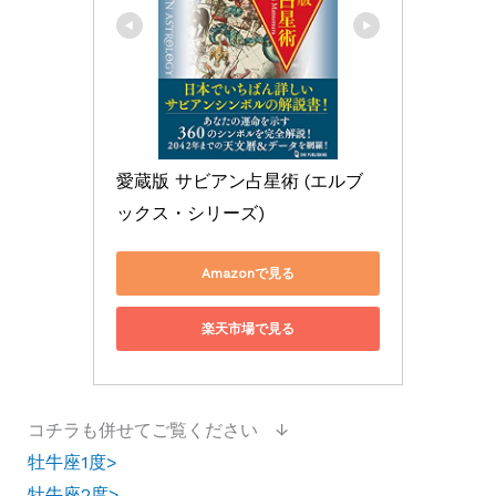
愛蔵版 サビアン占星術 (エルブ
ックス・シリーズ)
Amazonで見る
楽天市場で見る
コチラも併せてご覧ください ↓
牡牛座1度>
牡牛座2度>