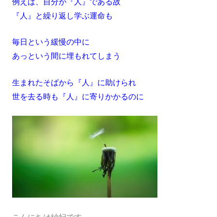
例えば、自分が『人』である故
『人』と繰り返し学ぶ運命も
毎日という緩慢の中に
あっという間に埋もれてしまう
生まれたそばから『人』に助けられ
世を去る時も『人』に寄りかかるのに