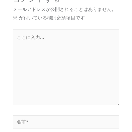
メールアドレスが公開されることはありません。
※
が付いている欄は必須項目です
こ
こ
に
入
力…
名
前