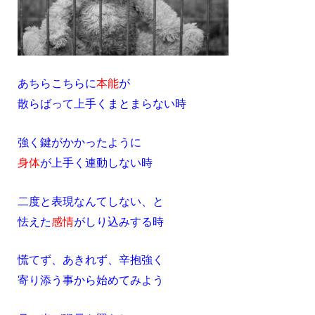
あちらこちらに
本能
が
散らばって上手くまとまらない時
強く鍵がかかったように
身体
が上手く連動しない時
二度と表現なんてしない、と
怯えた
感情
がしり込みする時
慌てず、あきれず、辛抱強く
寄り添う事から始めてみよう