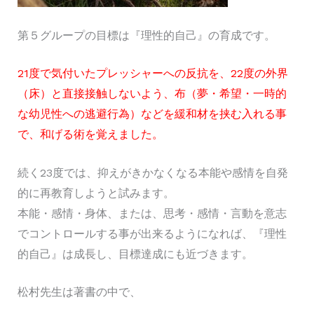
第５グループの目標は『理性的自己』の育成です。
21度で気付いたプレッシャーへの反抗を、22度の外界
（床）と直接接触しないよう、布（夢・希望・一時的
な幼児性への逃避行為）などを緩和材を挟む入れる事
で、和げる術を覚えました。
続く23度では、抑えがきかなくなる本能や感情を自発
的に再教育しようと試みます。
本能・感情・身体、または、思考・感情・言動を意志
でコントロールする事が出来るようになれば、『理性
的自己』は成長し、目標達成にも近づきます。
松村先生は著書の中で、