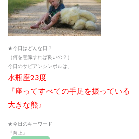
★今日はどんな日？
（何を意識すれば良いの？）
今日のサビアンシンボルは、
水瓶座23度
『座ってすべての手足を振っている
大きな熊』
★今日のキーワード
『向上』