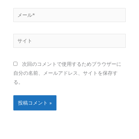
*
メ
ー
ル
サ
*
イ
ト
次回のコメントで使用するためブラウザーに
自分の名前、メールアドレス、サイトを保存す
る。