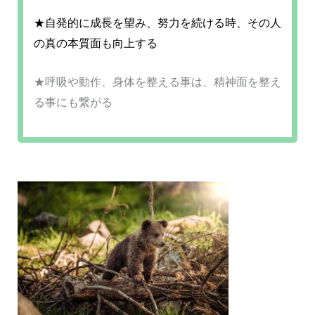
★自発的に成長を望み、努力を続ける時、その人
の真の本質面も向上する
★呼吸や動作、身体を整える事は、精神面を整え
る事にも繋がる