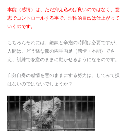
本能（感情）は、ただ抑え込めば良いのではなく、意
志でコントロールする事で、理性的自己は仕上がって
いくのです。
もちろんそれには、鍛錬と辛抱の時間は必要ですが、
人間は、どう猛な熊の両手両足（感情・本能）でさ
え、訓練でを意のままに動かせるようになるのです。
自分自身の感情を意のままにする努力は、してみて損
はないのではないでしょうか？