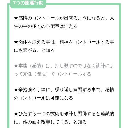
7つの開運行動
★感情のコントロールが出来るようになると、人
生の中の多くの心配事は消える
★肉体を鍛える事は、精神をコントロールする事
にも繋がる、と知る
★本能（感情）は、押し殺すのではなく訓練によ
って知性（理性）でコントロールする
★辛抱強く丁寧に、繰り返し練習する事で、感情
のコントロールは可能になる
★ひたすら一つの技術を修練し習得すると
連鎖的
に、他の面も改善してくる、と知る