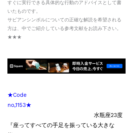
すぐに実行できる具体的な行動のアドバイスとして書
いたものです。
サビアンシンボルについての正確な解読を希望される
方は、中でご紹介している参考文献をお読み下さい。
★★★
★Code
no,1153★
水瓶座23度
『座ってすべての手足を振っている大きな