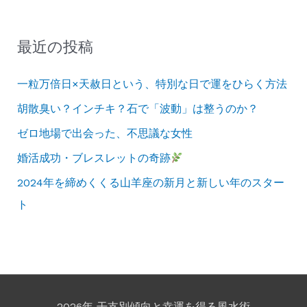
最近の投稿
一粒万倍日×天赦日という、特別な日で運をひらく方法
胡散臭い？インチキ？石で「波動」は整うのか？
ゼロ地場で出会った、不思議な女性
婚活成功・ブレスレットの奇跡
2024年を締めくくる山羊座の新月と新しい年のスター
ト
2026年 干支別傾向と幸運を得る風水術