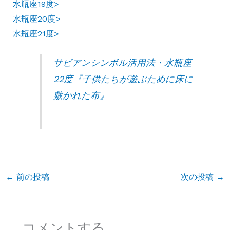
水瓶座19度>
水瓶座20度>
水瓶座21度>
サビアンシンボル活用法・水瓶座
22度『子供たちが遊ぶために床に
敷かれた布』
←
前の投稿
次の投稿
→
コメントする