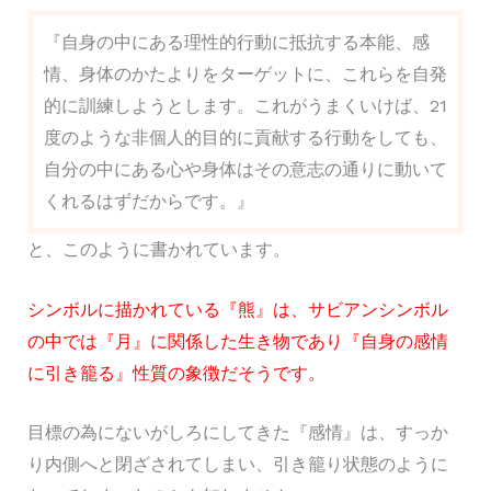
『自身の中にある理性的行動に抵抗する本能、感
情、身体のかたよりをターゲットに、これらを自発
的に訓練しようとします。これがうまくいけば、21
度のような非個人的目的に貢献する行動をしても、
自分の中にある心や身体はその意志の通りに動いて
くれるはずだからです。』
と、このように書かれています。
シンボルに描かれている『熊』は、サビアンシンボル
の中では『月』に関係した生き物であり『自身の感情
に引き籠る』性質の象徴だそうです。
目標の為にないがしろにしてきた『感情』は、すっか
り内側へと閉ざされてしまい、引き籠り状態のように