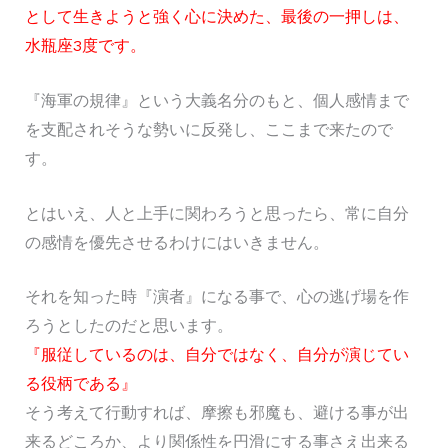
として生きようと強く心に決めた、最後の一押しは、
水瓶座3度です。
『海軍の規律』という大義名分のもと、個人感情まで
を支配されそうな勢いに反発し、ここまで来たので
す。
とはいえ、人と上手に関わろうと思ったら、常に自分
の感情を優先させるわけにはいきません。
それを知った時『演者』になる事で、心の逃げ場を作
ろうとしたのだと思います。
『服従しているのは、自分ではなく、自分が演じてい
る役柄である』
そう考えて行動すれば、摩擦も邪魔も、避ける事が出
来るどころか、より関係性を円滑にする事さえ出来る