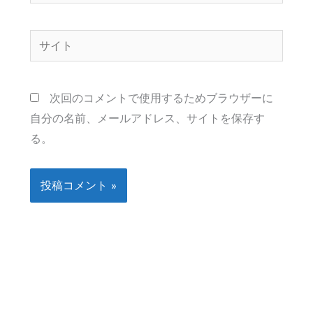
ー
ル
サ
*
イ
ト
次回のコメントで使用するためブラウザーに
自分の名前、メールアドレス、サイトを保存す
る。