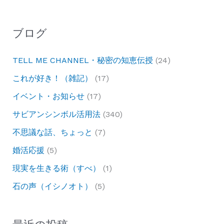
ブログ
TELL ME CHANNEL・秘密の知恵伝授
(24)
これが好き！（雑記）
(17)
イベント・お知らせ
(17)
サビアンシンボル活用法
(340)
不思議な話、ちょっと
(7)
婚活応援
(5)
現実を生きる術（すべ）
(1)
石の声（イシノオト）
(5)