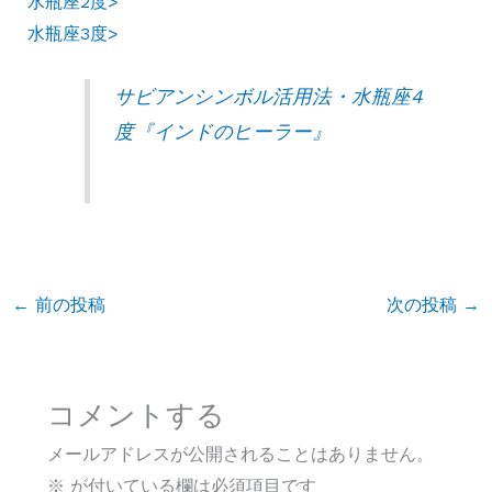
水瓶座2度>
水瓶座3度>
サビアンシンボル活用法・水瓶座4
度『インドのヒーラー』
←
前の投稿
次の投稿
→
コメントする
メールアドレスが公開されることはありません。
※
が付いている欄は必須項目です