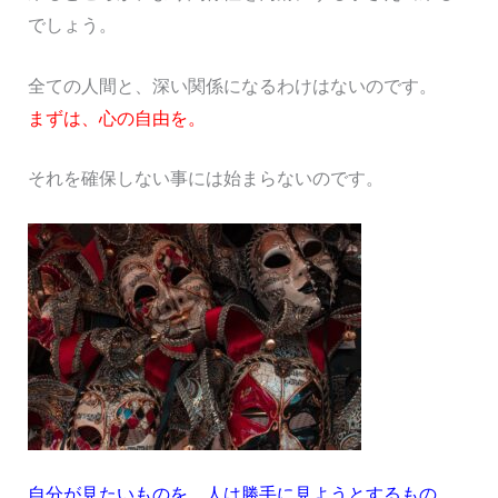
でしょう。
全ての人間と、深い関係になるわけはないのです。
まずは、心の自由を。
それを確保しない事には始まらないのです。
自分が見たいものを、人は勝手に見ようとするもの