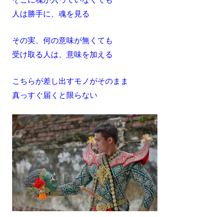
人は勝手に、魂を見る
その実、何の意味が無くても
受け取る人は、意味を加える
こちらが差し出すモノがそのまま
真っすぐ届くと限らない