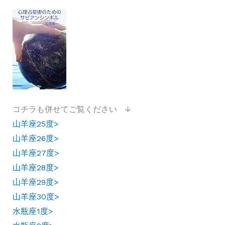
コチラも併せてご覧ください ↓
山羊座25度>
山羊座26度>
山羊座27度>
山羊座28度>
山羊座29度>
山羊座30度>
水瓶座1度>