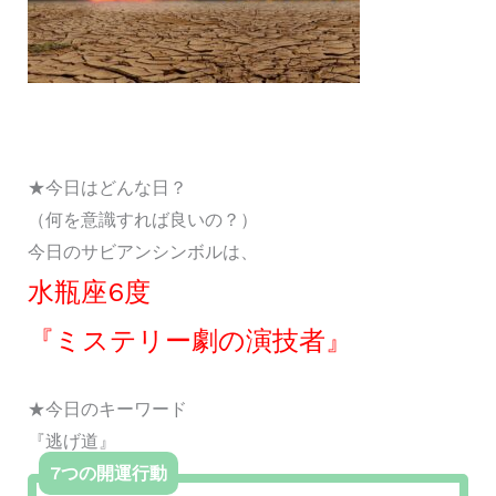
★今日はどんな日？
（何を意識すれば良いの？）
今日のサビアンシンボルは、
水瓶座6度
『ミステリー劇の演技者』
★今日のキーワード
『逃げ道』
7つの開運行動