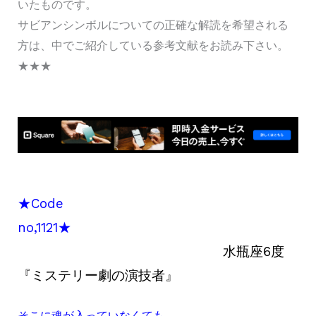
いたものです。
サビアンシンボルについての正確な解読を希望される
方は、中でご紹介している参考文献をお読み下さい。
★★★
★Code
no,1121★
水瓶座6度
『ミステリー劇の演技者』
そこに魂が入っていなくても