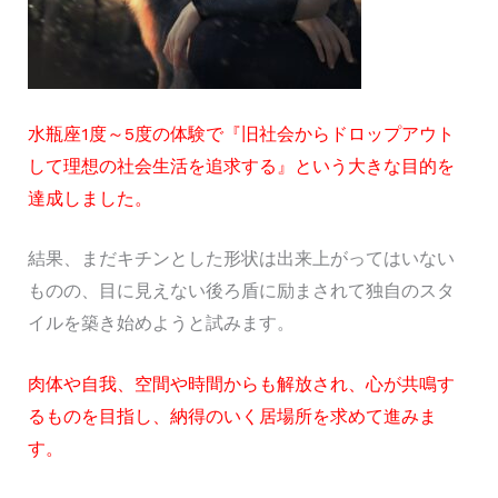
水瓶座1度～5度の体験で『旧社会からドロップアウト
して理想の社会生活を追求する』という大きな目的を
達成しました。
結果、まだキチンとした形状は出来上がってはいない
ものの、目に見えない後ろ盾に励まされて独自のスタ
イルを築き始めようと試みます。
肉体や自我、空間や時間からも解放され、心が共鳴す
るものを目指し、納得のいく居場所を求めて進みま
す。