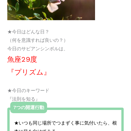
★今日はどんな日？
（何を意識すれば良いの？）
今日のサビアンシンボルは、
魚座29度
『プリズム』
★今日のキーワード
『法則を知る』
7つの開運行動
★いつも同じ場所でつまずく事に気付いたら、根