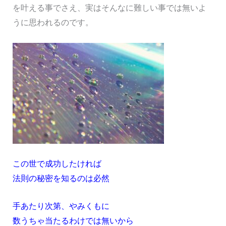
を叶える事でさえ、実はそんなに難しい事では無いよ
うに思われるのです。
この世で成功したければ
法則の秘密を知るのは必然
手あたり次第、やみくもに
数うちゃ当たるわけでは無いから