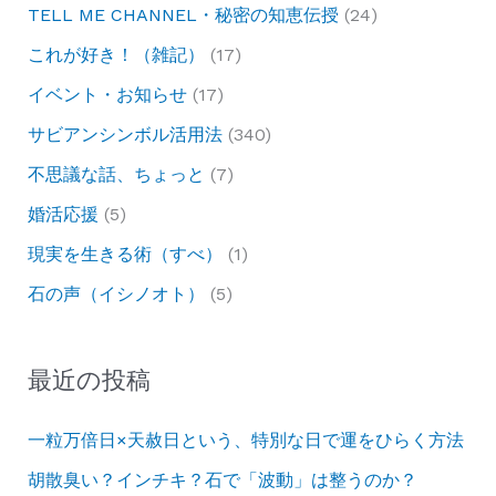
TELL ME CHANNEL・秘密の知恵伝授
(24)
これが好き！（雑記）
(17)
イベント・お知らせ
(17)
サビアンシンボル活用法
(340)
不思議な話、ちょっと
(7)
婚活応援
(5)
現実を生きる術（すべ）
(1)
石の声（イシノオト）
(5)
最近の投稿
一粒万倍日×天赦日という、特別な日で運をひらく方法
胡散臭い？インチキ？石で「波動」は整うのか？