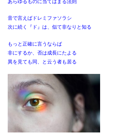
あらゆるものに当てはまる法則
音で言えばドレミファソラシ
次に続く『ド』は、似て非なりと知る
もっと正確に言うならば
非にするか、否は成長にたよる
異を見ても同、と云う者も居る