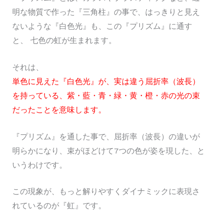
明な物質で作った『三角柱』の事で、はっきりと見え
ないような『白色光』も、この『プリズム』に通す
と、 七色の虹が生まれます。
それは、
単色に見えた『白色光』が、実は違う屈折率（波長）
を持っている、紫・藍・青・緑・黄・橙・赤の光の束
だったことを意味します。
『プリズム』を通した事で、屈折率（波長）の違いが
明らかになり、束がほどけて7つの色が姿を現した、と
いうわけです。
この現象が、もっと解りやすくダイナミックに表現さ
れているのが『虹』です。