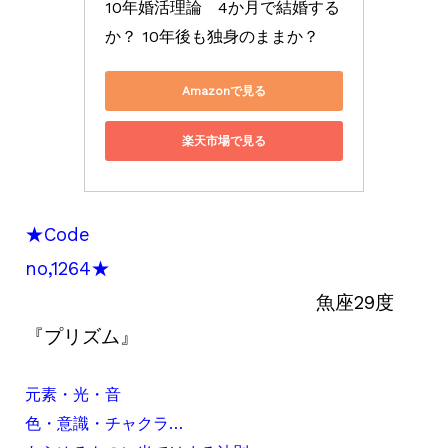
10年婚活理論　4か月で結婚する
か？ 10年後も独身のままか？
Amazonで見る
楽天市場で見る
★Code
no,1264★
魚座29度
『プリズム』
元素・光・音
色・意識・チャクラ…