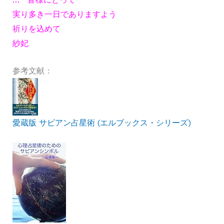
実り多き一日でありますよう
祈りを込めて
紗妃
参考文献：
愛蔵版 サビアン占星術 (エルブックス・シリーズ)