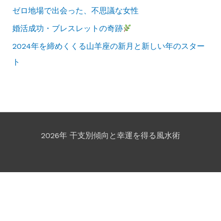
ゼロ地場で出会った、不思議な女性
婚活成功・ブレスレットの奇跡
2024年を締めくくる山羊座の新月と新しい年のスター
ト
2026年 干支別傾向と幸運を得る風水術