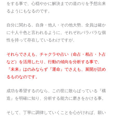
をする事で、心穏やかに解決までの道のりを予想出来
るようにもなるのです。
自分に関わる、自身・他人・その他大勢、全員は確か
に十人十色と言われるように、それぞれバラバラな個
性を持って存在しているわけですが、
それらでさえも、チャクラや占い（命占・相占・卜占
など）を活用したり、行動の傾向を分析する事で、
『未来』はのみならず『運命』でさえも、展開が読め
るものなのです。
成功を希望するのなら、この世に散らばっている『構
造』を明確に知り、分析する能力に磨きをかける事。
そして、丁寧に調律していくことを心がければ、願い