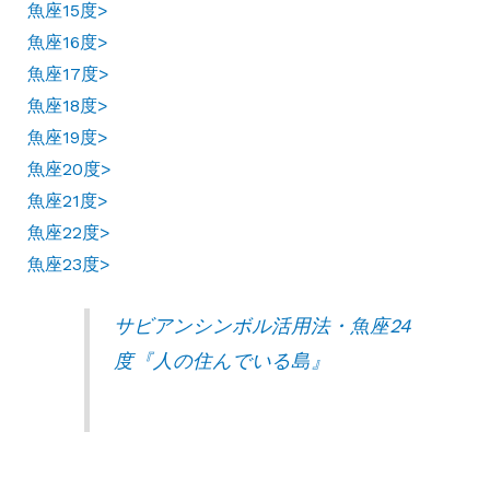
魚座15度>
魚座16度>
魚座17度>
魚座18度>
魚座19度>
魚座20度>
魚座21度>
魚座22度>
魚座23度>
サビアンシンボル活用法・魚座24
度『人の住んでいる島』