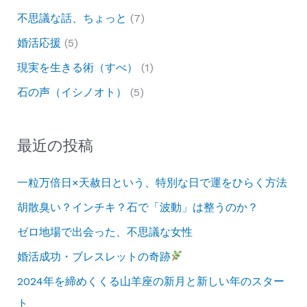
不思議な話、ちょっと
(7)
婚活応援
(5)
現実を生きる術（すべ）
(1)
石の声（イシノオト）
(5)
最近の投稿
一粒万倍日×天赦日という、特別な日で運をひらく方法
胡散臭い？インチキ？石で「波動」は整うのか？
ゼロ地場で出会った、不思議な女性
婚活成功・ブレスレットの奇跡
2024年を締めくくる山羊座の新月と新しい年のスター
ト