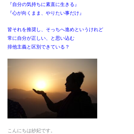
『自分の気持ちに素直に生きる』
『心が向くまま、やりたい事だけ』
皆それを推奨し、そっちへ進めというけれど
常に自分が正しい、と思い込む
排他主義と区別できている？
こんにちは紗妃です。