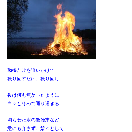
動機だけを追いかけて
振り回すだけ、振り回し
後は何も無かったように
白々と冷めて通り過ぎる
濁らせた水の後始末など
意にも介さず、嬉々として