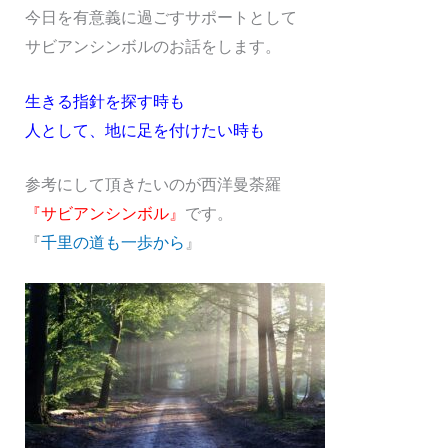
今日を有意義に過ごすサポートとして
サビアンシンボルのお話をします。
生きる指針を探す時も
人として、地に足を付けたい時も
参考にして頂きたいのが西洋曼荼羅
『サビアンシンボル』
です。
『
千里の道も一歩から
』