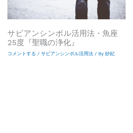
サビアンシンボル活用法・魚座
25度『聖職の浄化』
コメントする
/
サビアンシンボル活用法
/ By
紗妃