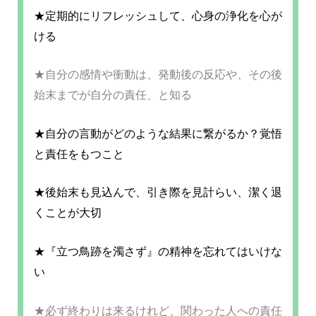
★定期的にリフレッシュして、心身の浄化を心が
ける
★自分の感情や衝動は、発動後の反応や、その後
始末までが自分の責任、と知る
★自分の言動がどのような結果に繋がるか？覚悟
と責任をもつこと
★後始末も見込んで、引き際を見計らい、潔く退
くことが大切
★『立つ鳥跡を濁さず』の精神を忘れてはいけな
い
★必ず終わりは来るけれど、関わった人への責任