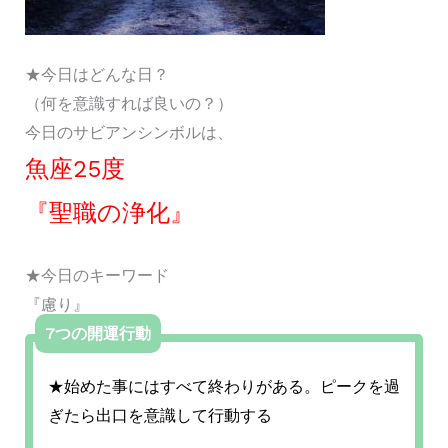
★今日はどんな日？
（何を意識すれば良いの？）
今日のサビアンシンボルは、
魚座25度
『聖職の浄化』
★今日のキーワード
『慮り』
7つの開運行動
★始めた事にはすべて終わりがある。ピークを過
ぎたら出口を意識して行動する