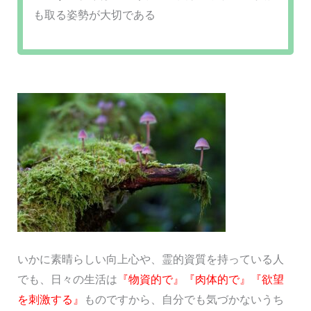
も取る姿勢が大切である
いかに素晴らしい向上心や、霊的資質を持っている人
でも、日々の生活は
『物資的で』『肉体的で』『欲望
を刺激する』
ものですから、自分でも気づかないうち