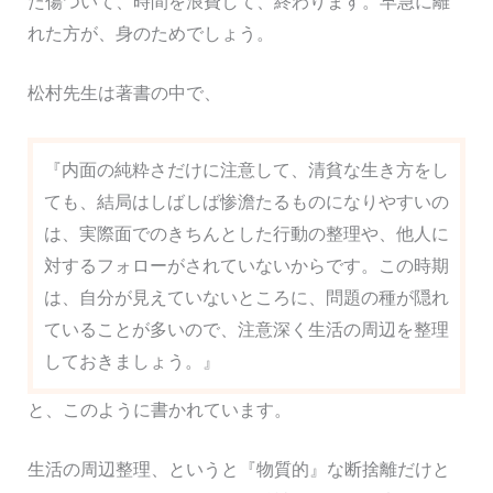
た傷ついて、時間を浪費して、終わります。早急に離
れた方が、身のためでしょう。
松村先生は著書の中で、
『内面の純粋さだけに注意して、清貧な生き方をし
ても、結局はしばしば惨澹たるものになりやすいの
は、実際面でのきちんとした行動の整理や、他人に
対するフォローがされていないからです。この時期
は、自分が見えていないところに、問題の種が隠れ
ていることが多いので、注意深く生活の周辺を整理
しておきましょう。』
と、このように書かれています。
生活の周辺整理、というと『物質的』な断捨離だけと