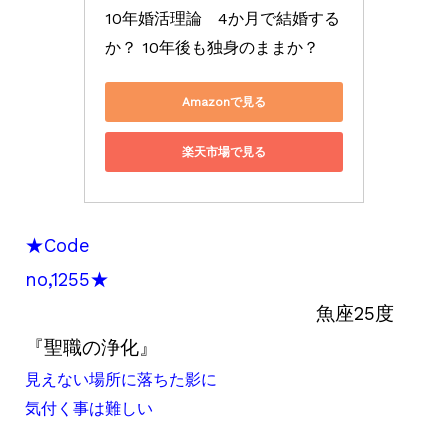
10年婚活理論　4か月で結婚する
か？ 10年後も独身のままか？
Amazonで見る
楽天市場で見る
★Code
no,1255★
魚座25度
『聖職の浄化』
見えない場所に落ちた影に
気付く事は難しい