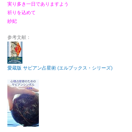
実り多き一日でありますよう
祈りを込めて
紗妃
参考文献：
愛蔵版 サビアン占星術 (エルブックス・シリーズ)