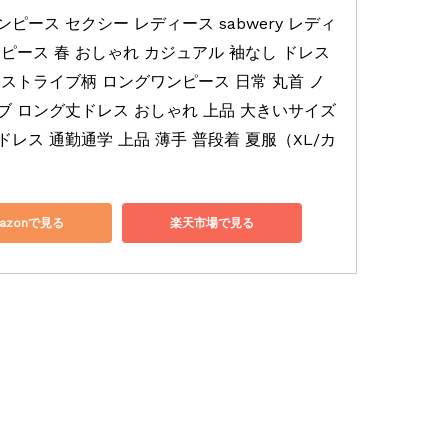
ピース セクシー レディース sabwery レディ
ピース 春 おしゃれ カジュアル 袖なし ドレス 
 ストライブ柄 ロングワンピース 日常 丸首 ノ
ブ ロング丈ドレス おしゃれ 上品 大きいサイズ 
レス 通勤通学 上品 薄手 普段着 夏服（XL/カ
azonで見る
楽天市場で見る