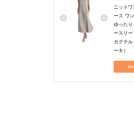
ニットワン
ース ワン
ゆったり
ースリー
カクテルド
ーキ）
Am