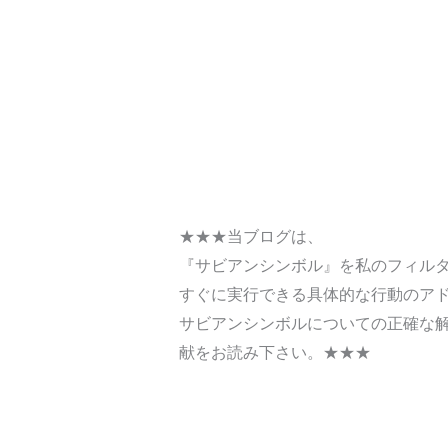
★★★当ブログは、
『サビアンシンボル』を私のフィル
すぐに実行できる具体的な行動のア
サビアンシンボルについての正確な
献をお読み下さい。★★★