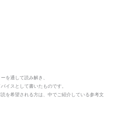
ターを通して読み解き、
ドバイスとして書いたものです。
解読を希望される方は、中でご紹介している参考文