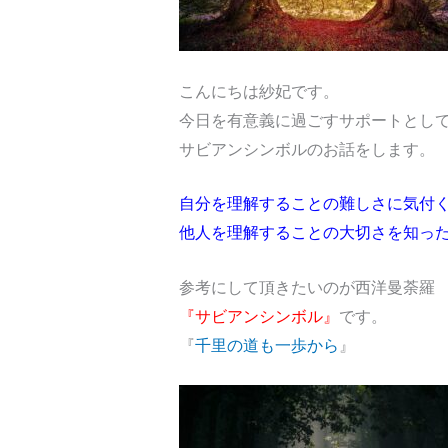
こんにちは紗妃です。
今日を有意義に過ごすサポートとし
サビアンシンボルのお話をします。
自分を理解することの難しさに気付
他人を理解することの大切さを知っ
参考にして頂きたいのが西洋曼荼羅
『サビアンシンボル』
です。
『
千里の道も一歩から
』