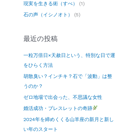
現実を生きる術（すべ）
(1)
石の声（イシノオト）
(5)
最近の投稿
一粒万倍日×天赦日という、特別な日で運
をひらく方法
胡散臭い？インチキ？石で「波動」は整
うのか？
ゼロ地場で出会った、不思議な女性
婚活成功・ブレスレットの奇跡
2024年を締めくくる山羊座の新月と新し
い年のスタート