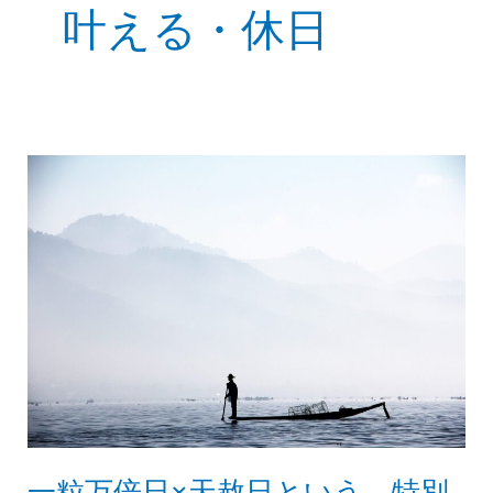
叶える・休日
一粒万倍日×天赦日という、特別