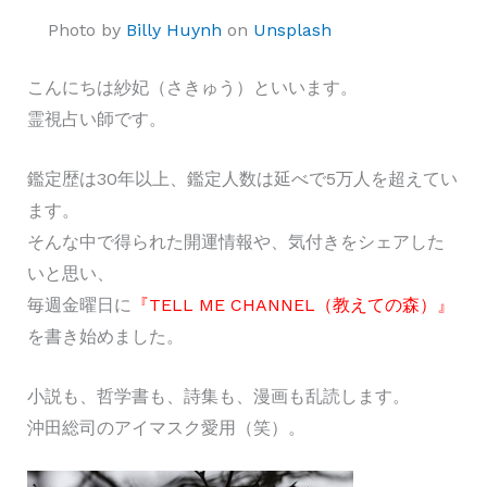
Photo by
Billy Huynh
on
Unsplash
こんにちは紗妃（さきゅう）といいます。
霊視占い師です。
鑑定歴は30年以上、鑑定人数は延べで5万人を超えてい
ます。
そんな中で得られた開運情報や、気付きをシェアした
いと思い、
毎週金曜日に
『TELL ME CHANNEL（教えての森）』
を書き始めました。
小説も、哲学書も、詩集も、漫画も乱読します。
沖田総司のアイマスク愛用（笑）。