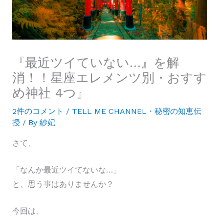
『最近ツイていない…』を解
消！！星座エレメンツ別・おすす
め神社 4つ』
2件のコメント
/
TELL ME CHANNEL・秘密の知恵伝
授
/ By
紗妃
さて、
「なんか最近ツイてないな…」
と、思う事はありませんか？
今回は、