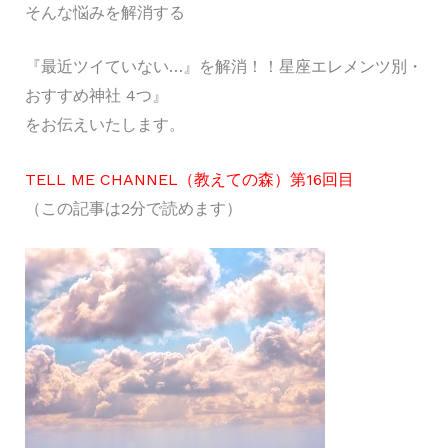
そんな悩みを解消する
『最近ツイていない…』を解消！！星座エレメンツ別・
おすすめ神社 4つ』
をお伝えいたします。
TELL ME CHANNEL（教えての森）第16回目
（この記事は2分で読めます）