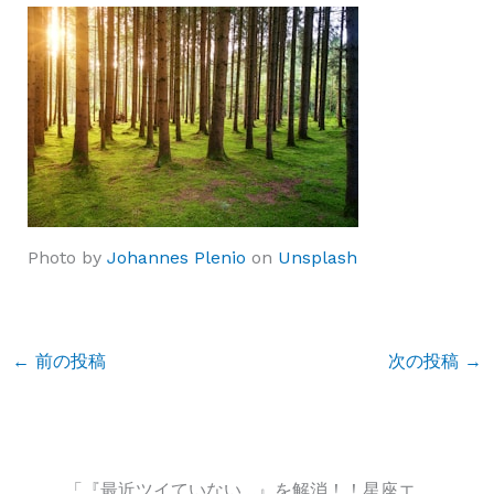
Photo by
Johannes Plenio
on
Unsplash
←
前の投稿
次の投稿
→
「『最近ツイていない…』を解消！！星座エ