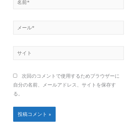
前
*
メ
ー
ル
サ
*
イ
ト
次回のコメントで使用するためブラウザーに
自分の名前、メールアドレス、サイトを保存す
る。