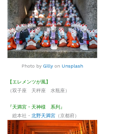
Photo by
Gilly
on
Unsplash
【エレメンツが風】
（双子座 天秤座 水瓶座）
『天満宮・天神様 系列』
総本社・
北野天満宮
（京都府）