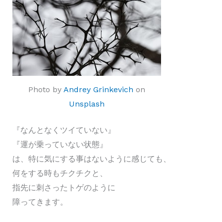
Photo by
Andrey Grinkevich
on
Unsplash
『なんとなくツイていない』
『運が乗っていない状態』
は、特に気にする事はないように感じても、
何をする時もチクチクと、
指先に刺さったトゲのように
障ってきます。