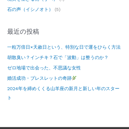
石の声（イシノオト）
(5)
最近の投稿
一粒万倍日×天赦日という、特別な日で運をひらく方法
胡散臭い？インチキ？石で「波動」は整うのか？
ゼロ地場で出会った、不思議な女性
婚活成功・ブレスレットの奇跡
2024年を締めくくる山羊座の新月と新しい年のスター
ト