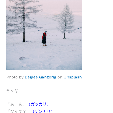
Photo by
Deglee Ganzorig
on
Unsplash
そんな、
「あーあ」
（ガッカリ）
「なんで？」
（ゲンナリ）