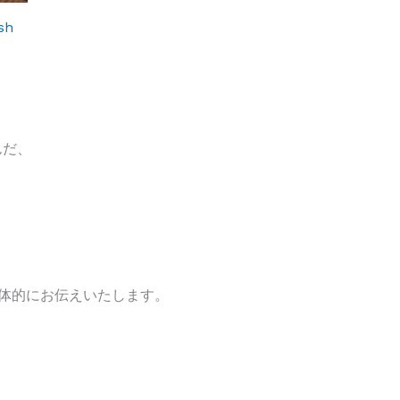
sh
んだ、
？
体的にお伝えいたします。