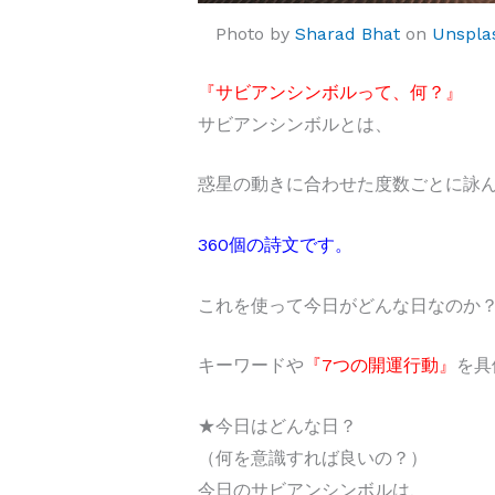
Photo by
Sharad Bhat
on
Unspla
『サビアンシンボルって、何？』
サビアンシンボルとは、
惑星の動きに合わせた度数ごとに詠
360個の詩文です。
これを使って今日がどんな日なのか
キーワードや
『7つの開運行動』
を具
★今日はどんな日？
（何を意識すれば良いの？）
今日のサビアンシンボルは、