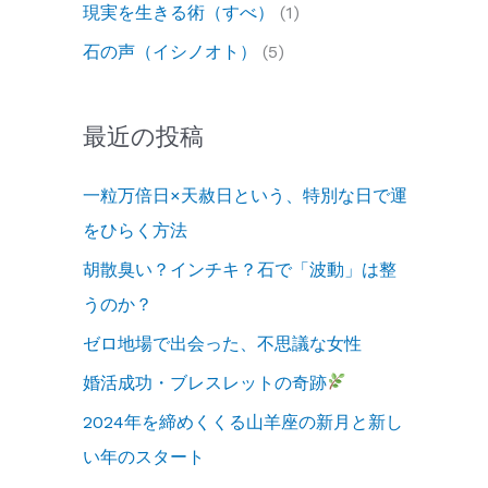
現実を生きる術（すべ）
(1)
石の声（イシノオト）
(5)
最近の投稿
一粒万倍日×天赦日という、特別な日で運
をひらく方法
胡散臭い？インチキ？石で「波動」は整
うのか？
ゼロ地場で出会った、不思議な女性
婚活成功・ブレスレットの奇跡
2024年を締めくくる山羊座の新月と新し
い年のスタート