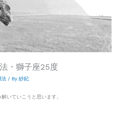
法・獅子座25度
用法
/ By
紗妃
み解いていこうと思います。