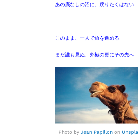
あの底なしの沼に、戻りたくはない
このまま、一人で旅を進める
まだ誰も見ぬ、究極の更にその先へ
Photo by
Jean Papillon
on
Unspl