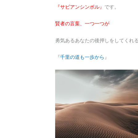
『サビアンシンボル』
です。
賢者の言葉、一つ一つが
勇気あるあなたの後押しをしてくれ
『
千里の道も一歩から
』