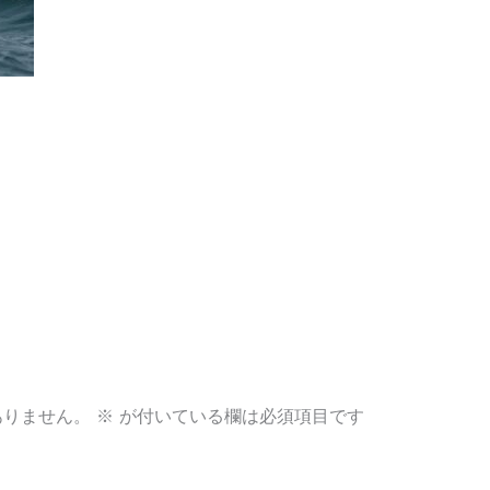
ありません。
※
が付いている欄は必須項目です