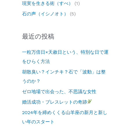
現実を生きる術（すべ）
(1)
石の声（イシノオト）
(5)
最近の投稿
一粒万倍日×天赦日という、特別な日で運
をひらく方法
胡散臭い？インチキ？石で「波動」は整
うのか？
ゼロ地場で出会った、不思議な女性
婚活成功・ブレスレットの奇跡
2024年を締めくくる山羊座の新月と新し
い年のスタート