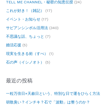
TELL ME CHANNEL・秘密の知恵伝授
(24)
これが好き！（雑記）
(17)
イベント・お知らせ
(17)
サビアンシンボル活用法
(340)
不思議な話、ちょっと
(7)
婚活応援
(5)
現実を生きる術（すべ）
(1)
石の声（イシノオト）
(5)
最近の投稿
一粒万倍日×天赦日という、特別な日で運をひらく方法
胡散臭い？インチキ？石で「波動」は整うのか？