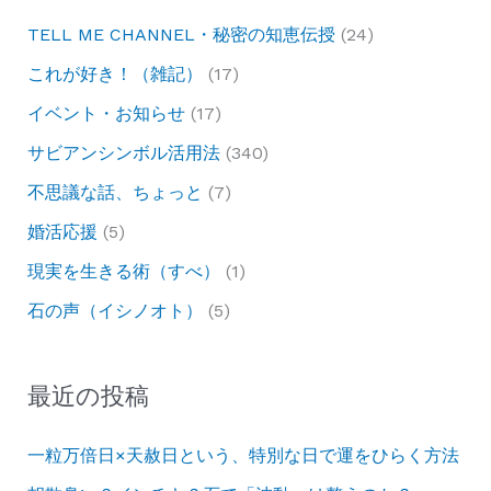
TELL ME CHANNEL・秘密の知恵伝授
(24)
これが好き！（雑記）
(17)
イベント・お知らせ
(17)
サビアンシンボル活用法
(340)
不思議な話、ちょっと
(7)
婚活応援
(5)
現実を生きる術（すべ）
(1)
石の声（イシノオト）
(5)
最近の投稿
一粒万倍日×天赦日という、特別な日で運をひらく方法