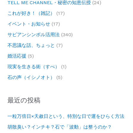
TELL ME CHANNEL・秘密の知恵伝授
(24)
これが好き！（雑記）
(17)
イベント・お知らせ
(17)
サビアンシンボル活用法
(340)
不思議な話、ちょっと
(7)
婚活応援
(5)
現実を生きる術（すべ）
(1)
石の声（イシノオト）
(5)
最近の投稿
一粒万倍日×天赦日という、特別な日で運をひらく方法
胡散臭い？インチキ？石で「波動」は整うのか？