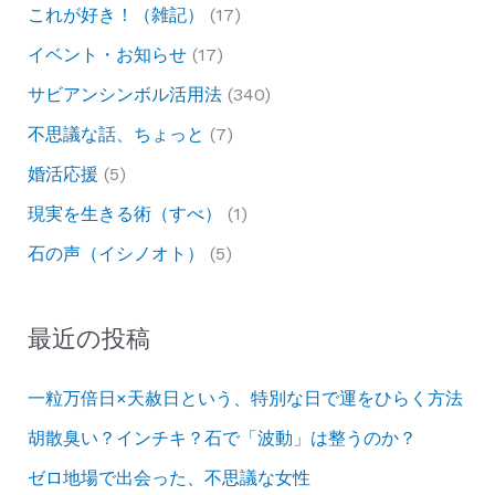
これが好き！（雑記）
(17)
イベント・お知らせ
(17)
サビアンシンボル活用法
(340)
不思議な話、ちょっと
(7)
婚活応援
(5)
現実を生きる術（すべ）
(1)
石の声（イシノオト）
(5)
最近の投稿
一粒万倍日×天赦日という、特別な日で運をひらく方法
胡散臭い？インチキ？石で「波動」は整うのか？
ゼロ地場で出会った、不思議な女性