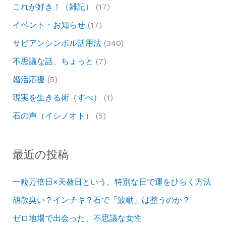
これが好き！（雑記）
(17)
イベント・お知らせ
(17)
サビアンシンボル活用法
(340)
不思議な話、ちょっと
(7)
婚活応援
(5)
現実を生きる術（すべ）
(1)
石の声（イシノオト）
(5)
最近の投稿
一粒万倍日×天赦日という、特別な日で運をひらく方法
胡散臭い？インチキ？石で「波動」は整うのか？
ゼロ地場で出会った、不思議な女性