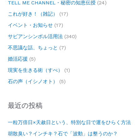
TELL ME CHANNEL・秘密の知恵伝授
(24)
これが好き！（雑記）
(17)
イベント・お知らせ
(17)
サビアンシンボル活用法
(340)
不思議な話、ちょっと
(7)
婚活応援
(5)
現実を生きる術（すべ）
(1)
石の声（イシノオト）
(5)
最近の投稿
一粒万倍日×天赦日という、特別な日で運をひらく方法
胡散臭い？インチキ？石で「波動」は整うのか？