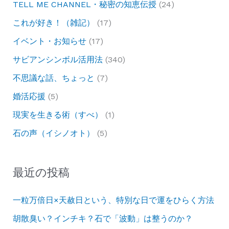
TELL ME CHANNEL・秘密の知恵伝授
(24)
これが好き！（雑記）
(17)
イベント・お知らせ
(17)
サビアンシンボル活用法
(340)
不思議な話、ちょっと
(7)
婚活応援
(5)
現実を生きる術（すべ）
(1)
石の声（イシノオト）
(5)
最近の投稿
一粒万倍日×天赦日という、特別な日で運をひらく方法
胡散臭い？インチキ？石で「波動」は整うのか？