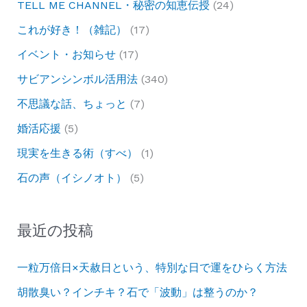
TELL ME CHANNEL・秘密の知恵伝授
(24)
これが好き！（雑記）
(17)
イベント・お知らせ
(17)
サビアンシンボル活用法
(340)
不思議な話、ちょっと
(7)
婚活応援
(5)
現実を生きる術（すべ）
(1)
石の声（イシノオト）
(5)
最近の投稿
一粒万倍日×天赦日という、特別な日で運をひらく方法
胡散臭い？インチキ？石で「波動」は整うのか？