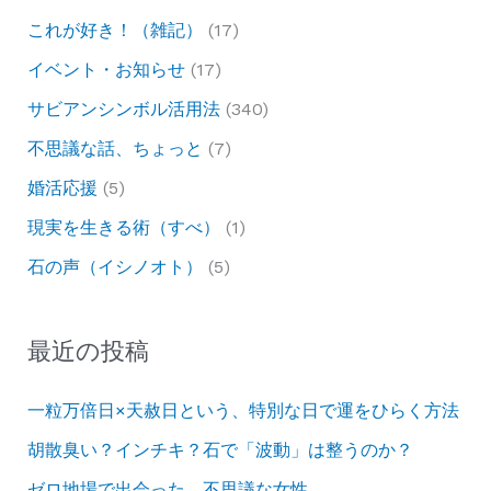
これが好き！（雑記）
(17)
イベント・お知らせ
(17)
サビアンシンボル活用法
(340)
不思議な話、ちょっと
(7)
婚活応援
(5)
現実を生きる術（すべ）
(1)
石の声（イシノオト）
(5)
最近の投稿
一粒万倍日×天赦日という、特別な日で運をひらく方法
胡散臭い？インチキ？石で「波動」は整うのか？
ゼロ地場で出会った、不思議な女性