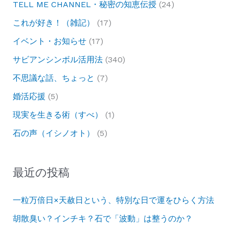
TELL ME CHANNEL・秘密の知恵伝授
(24)
これが好き！（雑記）
(17)
イベント・お知らせ
(17)
サビアンシンボル活用法
(340)
不思議な話、ちょっと
(7)
婚活応援
(5)
現実を生きる術（すべ）
(1)
石の声（イシノオト）
(5)
最近の投稿
一粒万倍日×天赦日という、特別な日で運をひらく方法
胡散臭い？インチキ？石で「波動」は整うのか？