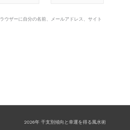
イ
ト
ラウザーに自分の名前、メールアドレス、サイト
2026年 干支別傾向と幸運を得る風水術