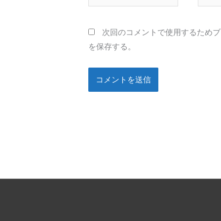
前
ー
*
ル
次回のコメントで使用するためブ
*
を保存する。