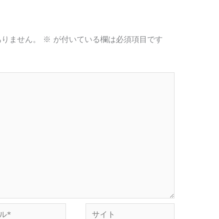
ありません。
※
が付いている欄は必須項目です
サ