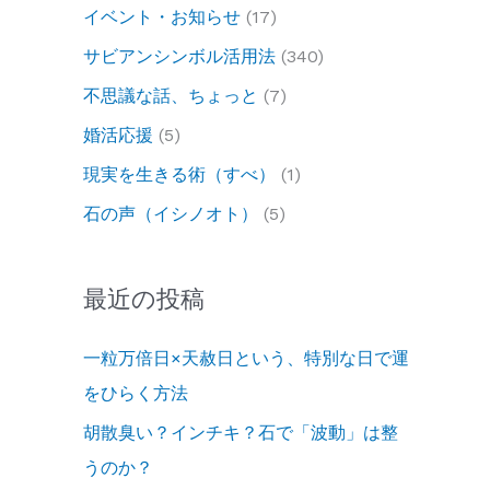
イベント・お知らせ
(17)
サビアンシンボル活用法
(340)
不思議な話、ちょっと
(7)
婚活応援
(5)
現実を生きる術（すべ）
(1)
石の声（イシノオト）
(5)
最近の投稿
一粒万倍日×天赦日という、特別な日で運
をひらく方法
胡散臭い？インチキ？石で「波動」は整
うのか？